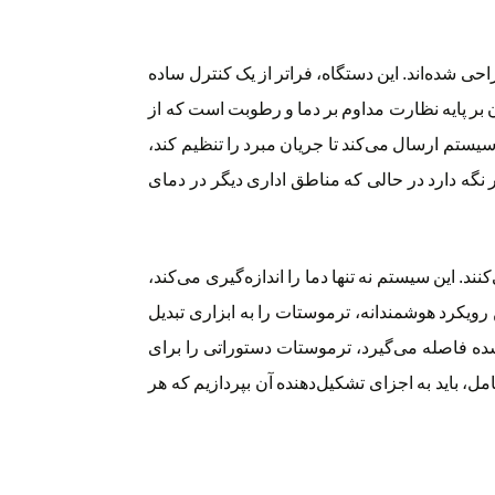
راحی شده‌اند. این دستگاه، فراتر از یک کنترل ساده
بر پایه نظارت مداوم بر دما و رطوبت است که از
V سیگنال‌هایی را به واحد‌های خارجی و داخلی سیستم ارسال می‌کند تا جریان مبرد را تنظیم کند،
نگه دارد در حالی که مناطق اداری دیگر در دمای
یطی عمل می‌کنند. این سیستم نه تنها دما را اندازه‌گیری می‌کند،
ن رویکرد هوشمندانه، ترموستات را به ابزاری تبدیل
. در عمل، زمانی که دما از حد تعیین‌شده فاصله می‌گیرد، ترموستات دستوراتی را برای
ل، باید به اجزای تشکیل‌دهنده آن بپردازیم که هر