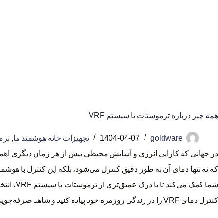
همه چیز درباره ترموستات با سیستم VRF
goldware
1404-04-07
تجهیزات خانه هوشمند ما
,
ترم
که نه تنها دمای آن به طور دقیق کنترل می‌شود، بلکه این کنترل با هوشمندی
شما کمک 
کنترل دمای VRF را در زندگی روزمره خود پیاده کنید و شاهد صرفه‌جویی‌های ملموس باشید. در ادامه، به جزئیات فنی و عملی خواهیم پرداخت تا تصویری کامل از این فناوری ارائه دهیم.