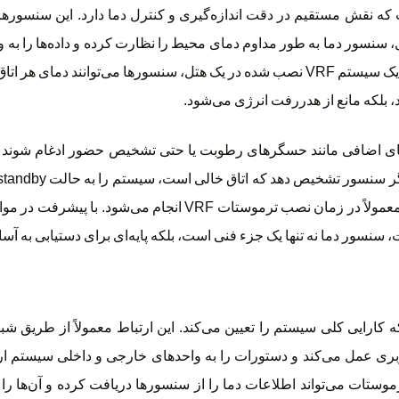
ما، یکی از کلیدی‌ترین اجزای ترموستات با سیستم VRF است که نقش مستقیم در دقت اندازه‌گیری و کنترل د
ل، سنسور دما به طور مداوم دمای محیط را نظارت کرده و داده‌ها را به و
بالایی انجام می‌شود تا اشتباهات احتمالی به حداقل برسد. برای مثال، در یک سیستم VRF نصب شده در ی
‌های اضافی مانند حسگرهای رطوبت یا حتی تشخیص حضور ادغام شوند تا ت
شوند تا اطمینان حاصل شود که readings آن‌ها دقیق است، که این کار معمول
، سنسور دما نه تنها یک جزء فنی است، بلکه پایه‌ای برای دستیابی به 
‌های فنی حیاتی است که کارایی کلی سیستم را تعیین می‌کند. این ارتباط معمولاً از
ربری عمل می‌کند و دستورات را به واحدهای خارجی و داخلی سیستم ارس