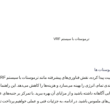
ترموستات با سیستم VRF
وستات ها
 تمام، انرژی را بهینه می‌سازد و هزینه‌ها را کاهش می‌دهد. این راهنما، ن
می‌کند تا با درک عمیق‌تری از ترموستات با سیستم VRF، انتخابی آگاهانه داشته باشید و از مزایای آن بهره ببری