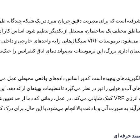
مطبوع پیشرفته است که برای مدیریت دقیق جریان مبرد در یک شبکه چندگانه ط
 مناطق مختلف یک ساختمان، مستقل از یکدیگر تنظیم شود. اساس کار آن 
طریق سنسورهای پیشرفته انجام می‌گیرد. وقتی صحبت از عملکرد کلی می‌شود، ترموستات RF
ن اداری بزرگ، این ترموستات می‌تواند دمای اتاق کنفرانس را خنک‌تر 
ترموستات VRF، توانایی آن در ادغام با الگوریتم‌های پیچیده است که بر اساس داده‌های واقعی مح
ای آب و هوایی را نیز در نظر می‌گیرد تا تنظیمات بهینه‌ای ارائه دهد. ای
می‌کند که نه تنها آسایش را افزایش می‌دهد، بلکه به بهینه‌سازی مصرف انرژی VRF کمک شایانی می‌کند
ند به صورت آنی و با دقت بالا انجام می‌شود. با این حال، برای درک کام
مند حرفه ای