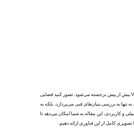
در جهانی که کارایی انرژی و آسایش محیطی بیش از هر زمان دیگری اهمیت پیدا کرده، نقش فناوری‌های پیشرفته مانند ترموستات با سیستم VRF بیش از پیش برجسته می‌شود. تصور کنید فضایی
ه تنها به بررسی بنیان‌های فنی می‌پردازد، بلکه به
د. با تمرکز بر جنبه‌های عملی و کاربردی، این مقاله به شما امکان می‌دهد تا