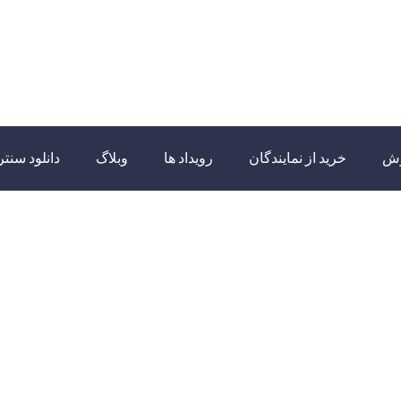
زش
خرید از نمایندگان
رویداد ها
وبلاگ
دانلود سنتر