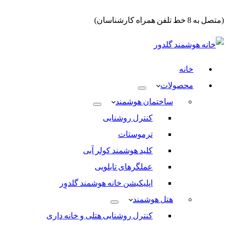
(متصل به 8 خط تلفن همراه کارشناسان)
خانه
محصولات
ساختمان هوشمند
کنترل روشنایی
ترموستات
کلید هوشمند کولر آبی
عملگرهای تابلویی
اپلیکیشن خانه هوشمند گلدوِر
هتل هوشمند
کنترل روشنایی هتلی و خانه داری