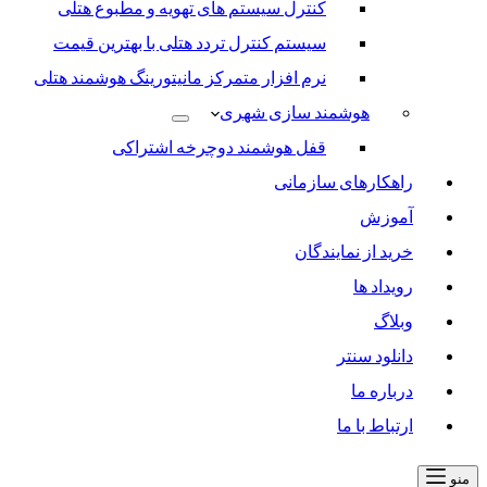
کنترل سیستم های تهویه و مطبوع هتلی
سیستم کنترل تردد هتلی با بهترین قیمت
نرم افزار متمرکز مانیتورینگ هوشمند هتلی
هوشمند سازی شهری
قفل هوشمند دوچرخه اشتراکی
راهکارهای سازمانی
آموزش
خرید از نمایندگان
رویداد ها
وبلاگ
دانلود سنتر
درباره ما
ارتباط با ما
منو