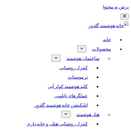
پرش به محتوا
خانه
محصولات
ساختمان هوشمند
کنترل روشنایی
ترموستات
کلید هوشمند کولر آبی
عملگرهای تابلویی
اپلیکیشن خانه هوشمند گلدوِر
هتل هوشمند
کنترل روشنایی هتلی و خانه داری