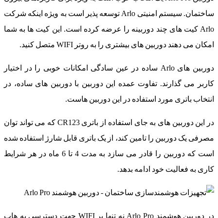
ساختمان. سیستم امنیتی Arlo توسعه پذیر است به ویژه اینکه شرکت
Arlo کیت های چند دوربینه را عرضه کرده است. این کیت ها به شما
امکان می دهند دوربین های بیشتری را به روتر WIFI متصل کنید.
دوربین های Arlo ساده در عین سادگی امکانات خوبی را در اختیار
کاربر می گذارند. تفاوت عمده این دوربین با دوربین های ساده، در
انتخاب باتری مورد استفاده در این دوربین هاست.
در این دوربین های به جای استفاده از باتری CR123 که می تواند توان
مصرفی یک دوربین را تامین کند، از یک باتری قابل شارژ استفاده شده
است که دوربین را قادر می سازد به مدت 4 تا 6 ماه در هر شرایط
کاری به فعالیت خود ادامه بدهد.
در دوربین هوشمند Arlo Pro نه تنها بر WIFI جهت دسترسی به هاب