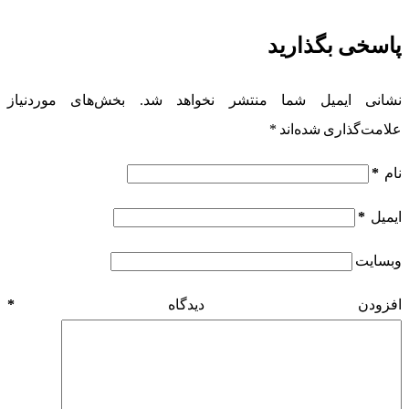
پاسخی بگذارید
نشانی ایمیل شما منتشر نخواهد شد.
بخش‌های موردنیاز
علامت‌گذاری شده‌اند
*
نام
*
ایمیل
*
وبسایت
افزودن دیدگاه
*