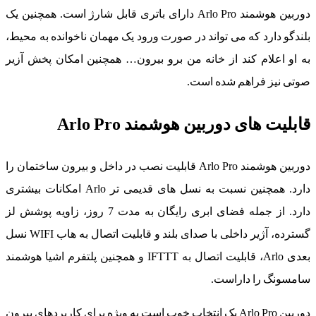
دوربین هوشمند Arlo Pro دارای باتری قابل شارژ است. همچنین یک
بلندگو دارد که می تواند در صورت ورود یک مهمان ناخوانده به محیط،
به او اعلام کند از خانه من برو بیرون… همچنین امکان پخش آزیر
صوتی نیز فراهم شده است.
قابلیت های دوربین هوشمند Arlo Pro
دوربین هوشمند Arlo Pro قابلیت نصب در داخل و بیرون ساختمان را
دارد. همچنین نسبت به نسل های قدیمی تر Arlo امکانات بیشتری
دارد. از جمله فضای ابری رایگان به مدت 7 روز، زاویه پوشش لز
گسترده، آژیر داخلی با صدای بلند و قابلیت اتصال به هاب WIFI نسل
بعدی Arlo، قابلیت اتصال به IFTTT و همچنین پلتفرم اشیا هوشمند
سامسونگ را داراست.
دوربین Arlo Pro یک انتخاب خوب است به ویژه برای کاربردهای بیرون