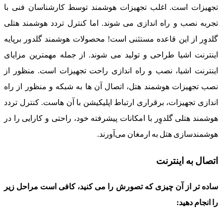
تجهیزات است. اغلب تجهیزات هوشمند توسط کارشناسان فنی با
تجربه نصب و راه اندازی می شوند. اما کنترل تردد هوشمند هتلی
گلدوِر از این قاعده مستثنی است! محصولات هوشمند گلدور برپایه
اینترنت اشیا طراحی و تولید می شوند. از جمله مهمترین مزایای
اینترنت اشیا، نصب و راه اندازی راحت تجهیزات است. منظور از
نصب تجهیزات هوشمند هتل، اتصال آن ها به شبکه و منظور از راه
اندازی تجهیزات، برقراری ارتباط اپلیکیشن با آن هاست. کنترل تردد
هوشمند هتلی گلدوِر با امکانات پیشرفته خود، راحتی و کارایی را در
هوشمندسازی هتل به ارمغان می‌آورند.
اتصال به اینترنت
ساده تر از آن چیزی که تصورش را می کنید، کافی است مراحل زیر
را انجام دهید: