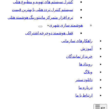
کنترل سیستم های تهویه و مطبوع هتلی
سیستم کنترل تردد هتلی با بهترین قیمت
نرم افزار متمرکز مانیتورینگ هوشمند هتلی
هوشمند سازی شهری
قفل هوشمند دوچرخه اشتراکی
راهکارهای سازمانی
آموزش
خرید از نمایندگان
رویداد ها
وبلاگ
دانلود سنتر
درباره ما
ارتباط با ما
منو