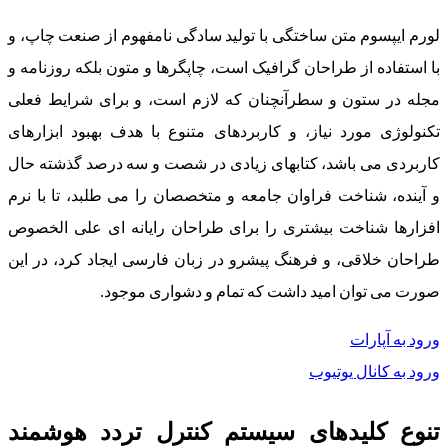
لورم ایپسوم متن ساختگی با تولید سادگی نامفهوم از صنعت چاپ، و
با استفاده از طراحان گرافیک است، چاپگرها و متون بلکه روزنامه و
مجله در ستون و سطرآنچنان که لازم است، و برای شرایط فعلی
تکنولوژی مورد نیاز، و کاربردهای متنوع با هدف بهبود ابزارهای
کاربردی می باشد، کتابهای زیادی در شصت و سه درصد گذشته حال
و آینده، شناخت فراوان جامعه و متخصصان را می طلبد، تا با نرم
افزارها شناخت بیشتری را برای طراحان رایانه ای علی الخصوص
طراحان خلاقی، و فرهنگ پیشرو در زبان فارسی ایجاد کرد، در این
صورت می توان امید داشت که تمام و دشواری موجود.
ورود به آپارات
ورود به کانال یوتیوب
تنوع کلیدهای سیستم کنترل تردد هوشمند