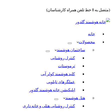
(متصل به 8 خط تلفن همراه کارشناسان)
خانه
محصولات
ساختمان هوشمند
کنترل روشنایی
ترموستات
کلید هوشمند کولر آبی
عملگرهای تابلویی
اپلیکیشن خانه هوشمند گلدوِر
هتل هوشمند
کنترل روشنایی هتلی و خانه داری