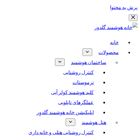
پرش به محتوا
خانه
محصولات
ساختمان هوشمند
کنترل روشنایی
ترموستات
کلید هوشمند کولر آبی
عملگرهای تابلویی
اپلیکیشن خانه هوشمند گلدوِر
هتل هوشمند
کنترل روشنایی هتلی و خانه داری