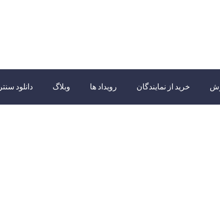
زش
خرید از نمایندگان
رویداد ها
وبلاگ
دانلود سنتر