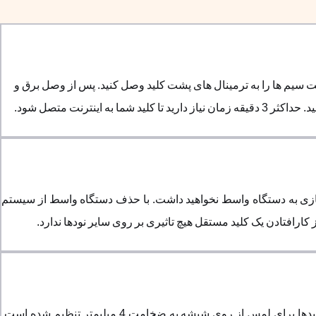
ت سیم ها را به ترمینال های پشت کلید وصل کنید. پس از وصل برق و
ترنت متصل شود.
نیازی به دستگاه واسط نخواهید داشت. با حذف دستگاه واسط از سیستم
رافتادن یک کلید مستقل هیچ تاثیری بر روی سایر نودها ندارد.
در تولید کلید لمسی هوشمند گلدوِر از جدیدترین تکنولوژی تاچ موجود در بازار استفاده شده است. حساسیت تاچ خازنی مورد استفاده در این کلیدها برای لمس از روی شیشه به ضخامت 4 میلیمتر تنظیم شده است.