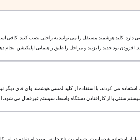
دارد. کلید هوشمند مستقل را می توانید به راحتی نصب کنید. کافی اس
مراحل را طبق راهنمایی اپلیکیشن انجام دهید. حداکثر 3 دقیقه زمان نیاز دارید تا کلید شما به این
 استفاده می کردند. با استفاده از کلید لمسی هوشمند وای فای دیگر 
ستم سنتی با از کارافتادن دستگاه واسط، سیستم غیرفعال می شود. از کا