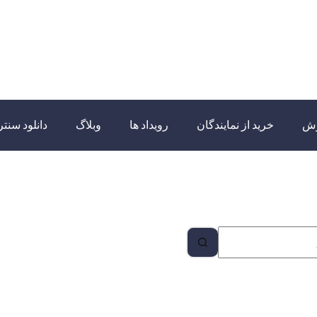
زش
خرید از نمایندگان
رویداد ها
وبلاگ
دانلود سنتر