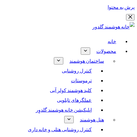
پرش به محتوا
خانه
محصولات
ساختمان هوشمند
کنترل روشنایی
ترموستات
کلید هوشمند کولر آبی
عملگرهای تابلویی
اپلیکیشن خانه هوشمند گلدوِر
هتل هوشمند
کنترل روشنایی هتلی و خانه داری