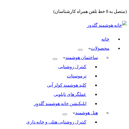
(متصل به 8 خط تلفن همراه کارشناسان)
خانه
محصولات
ساختمان هوشمند
کنترل روشنایی
ترموستات
کلید هوشمند کولر آبی
عملگرهای تابلویی
اپلیکیشن خانه هوشمند گلدوِر
هتل هوشمند
کنترل روشنایی هتلی و خانه داری