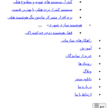
کنترل سیستم های تهویه و مطبوع هتلی
سیستم کنترل تردد هتلی با بهترین قیمت
نرم افزار متمرکز مانیتورینگ هوشمند هتلی
هوشمند سازی شهری
قفل هوشمند دوچرخه اشتراکی
راهکارهای سازمانی
آموزش
خرید از نمایندگان
رویداد ها
وبلاگ
دانلود سنتر
درباره ما
ارتباط با ما
منو