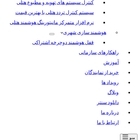
کنترل سیستم های تهویه و مطبوع هتلی
سیستم کنترل تردد هتلی با بهترین قیمت
نرم افزار متمرکز مانیتورینگ هوشمند هتلی
هوشمند سازی شهری
قفل هوشمند دوچرخه اشتراکی
راهکارهای سازمانی
آموزش
خرید از نمایندگان
رویداد ها
وبلاگ
دانلود سنتر
درباره ما
ارتباط با ما
منو