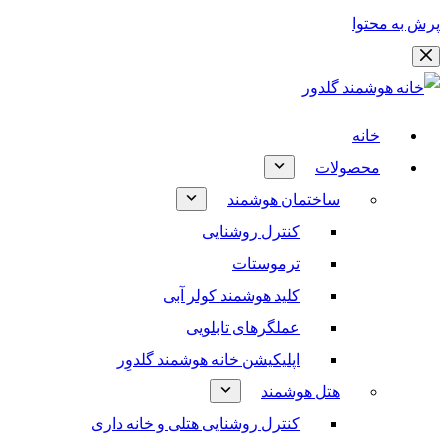
پرش به محتوا
خانه
محصولات
ساختمان هوشمند
کنترل روشنایی
ترموستات
کلید هوشمند کولر آبی
عملگرهای تابلویی
اپلیکیشن خانه هوشمند گلدوِر
هتل هوشمند
کنترل روشنایی هتلی و خانه داری