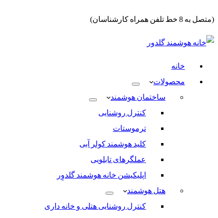
(متصل به 8 خط تلفن همراه کارشناسان)
خانه
محصولات
ساختمان هوشمند
کنترل روشنایی
ترموستات
کلید هوشمند کولر آبی
عملگرهای تابلویی
اپلیکیشن خانه هوشمند گلدوِر
هتل هوشمند
کنترل روشنایی هتلی و خانه داری