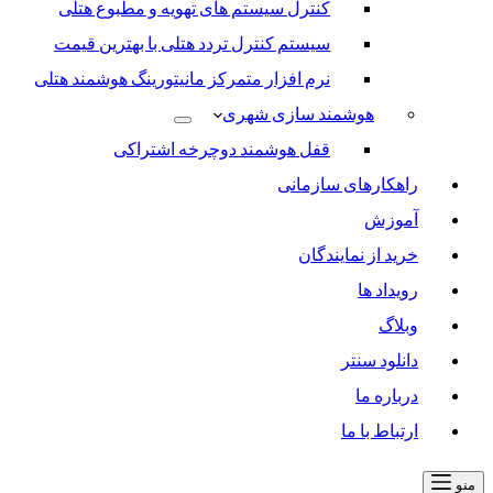
کنترل سیستم های تهویه و مطبوع هتلی
سیستم کنترل تردد هتلی با بهترین قیمت
نرم افزار متمرکز مانیتورینگ هوشمند هتلی
هوشمند سازی شهری
قفل هوشمند دوچرخه اشتراکی
راهکارهای سازمانی
آموزش
خرید از نمایندگان
رویداد ها
وبلاگ
دانلود سنتر
درباره ما
ارتباط با ما
منو