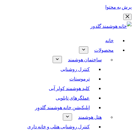
پرش به محتوا
خانه
محصولات
ساختمان هوشمند
کنترل روشنایی
ترموستات
کلید هوشمند کولر آبی
عملگرهای تابلویی
اپلیکیشن خانه هوشمند گلدوِر
هتل هوشمند
کنترل روشنایی هتلی و خانه داری