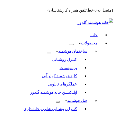
(متصل به 8 خط تلفن همراه کارشناسان)
خانه
محصولات
ساختمان هوشمند
کنترل روشنایی
ترموستات
کلید هوشمند کولر آبی
عملگرهای تابلویی
اپلیکیشن خانه هوشمند گلدوِر
هتل هوشمند
کنترل روشنایی هتلی و خانه داری