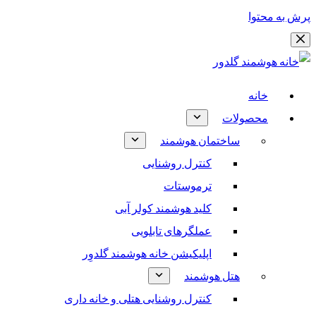
پرش به محتوا
خانه
محصولات
ساختمان هوشمند
کنترل روشنایی
ترموستات
کلید هوشمند کولر آبی
عملگرهای تابلویی
اپلیکیشن خانه هوشمند گلدوِر
هتل هوشمند
کنترل روشنایی هتلی و خانه داری