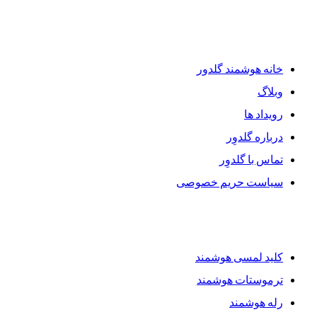
دسترسی سریع
خانه هوشمند گلدور
وبلاگ
رویداد ها
درباره گلدوِر
تماس با گلدوِر
سیاست حریم خصوصی
محصولات گلدوِر
کلید لمسی هوشمند
ترموستات هوشمند
رله هوشمند