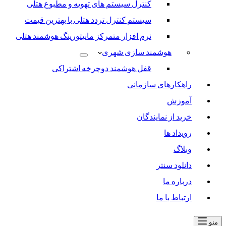
کنترل سیستم های تهویه و مطبوع هتلی
سیستم کنترل تردد هتلی با بهترین قیمت
نرم افزار متمرکز مانیتورینگ هوشمند هتلی
هوشمند سازی شهری
قفل هوشمند دوچرخه اشتراکی
راهکارهای سازمانی
آموزش
خرید از نمایندگان
رویداد ها
وبلاگ
دانلود سنتر
درباره ما
ارتباط با ما
منو