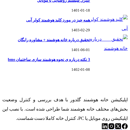
کنترل سیستم روشنایی با موبایل
1401-01-18
همه چیز در مورد کلید هوشمند کولر آبی
1403-02-29
تحقیق درباره خانه هوشمند + مشاوره رایگان
1401-06-01
3 نکته درباره ی نحوه هوشمند سازی ساختمان bms
1402-01-08
خانه هوشمند گلدوِر
اپلیکیشن خانه هوشمند گلدور با هدف بررسی و کنترل وضعیت
بخش‌های مختلف خانه هوشمند شما طراحی شده است. با نصب این
اپلیکیشن روی موبایل یا PC، کنترل خانه کاملا دست شماست.