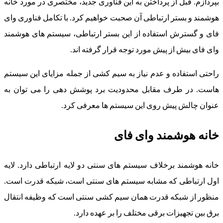
بپردازم. قبل از پرداختن به این فناوری جدید، مختصری در مورد خانه
هوشمند و بستر ارتباطی آن صحبت خواهیم کرد. با تکامل فناوری وای
فای و گسترش استفاده از این بستر ارتباطی، سیستم های هوشمند
وای فای بیش از پیش مورد توجه قرار گرفته اند.
راحتی استفاده و عدم نیاز به سیم کشی از جمله مزایای این سیستم
هاست. در طرف مقابل محدودیت برد پوشش دهی را می توان به
عنوان چالش پیش روی این سیستم ها معرفی کرد.
خانه هوشمند وای فای
خانه هوشمند برخلاف سیستم های سنتی دو لایه ارتباطی دارد. لایه
اول ارتباطی که مشابه سیستم های سنتی است، شبکه قدرت است.
منظور از شبکه قدرت همان سیم کشی سنتی است که وظیفه انتقال
برق بین تجهیزات برقی مختلف را بر عهده دارد.