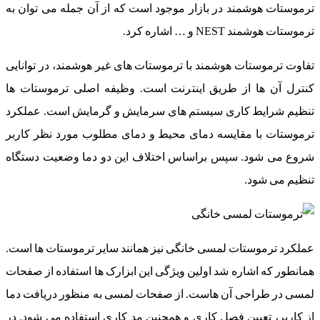
ترموستات هوشمند در بازار موجود است که از آن جمله می توان به
ترموستات هوشمند NEST و … اشاره کرد.
تفاوت ترموستات هوشمند با ترموستات های غیر هوشمند، در توانایی
کنترل آن ها از طریق اینترنت است. وظیفه اصلی ترموستات ها
تنظیم شرایط کاری سیستم های سرمایش و گرمایش است. عملکرد
ترموستات با مقایسه دمای محیط و دمای مطلوب مورد نظر کاربر
شروع می شود. سپس براساس اختلاف این دو دما وضعیت دستگاه
تنظیم می شود.
عملکرد ترموستات لمسی خانگی نیز همانند سایر ترموستات ها است.
همانطور که اشاره شد اولین ویژگی این ابزارک ها استفاده از صفحات
لمسی در طراحی آن هاست. از صفحات لمسی به منظور دریافت دما
از کاربر، تعیین فصل کاری و همچنین مد کاری استفاده می شود. در