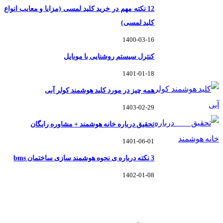
12 نکته مهم در خرید کلید لمسی (مزایا و معایب انواع
کلید لمسی)
1400-03-16
کنترل سیستم روشنایی با موبایل
1401-01-18
همه چیز در مورد کلید هوشمند کولر آبی
1403-02-29
تحقیق درباره خانه هوشمند + مشاوره رایگان
1401-06-01
3 نکته درباره ی نحوه هوشمند سازی ساختمان bms
1402-01-08
خانه هوشمند گلدوِر