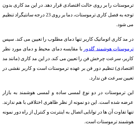
ترموستات را بر روی حالت اقتصادی قرار دهد. در این مد کاری بدون
توجه به فصل کاری ترموستات، دما بر روی 23 درجه سانتیگراد تنظیم
می شود.
در مد کاری اتوماتیک کاربر تنها دمای مطلوب را تعیین می کند. سپس
ترموستات هوشمند گلدور
با مقایسه دمای محیط و دمای مورد نظر
کاربر، سرعت چرخش فن را تعیین می کند. در این مد کاری (مانند مد
اقتصادی) تنظیم دور فن بر عهده ترموستات است و کاربر نقشی در
تعیین سرعت فن ندارد.
این ترموستات در دو نوع لمسی ساده و لمسی هوشمند به بازار
عرضه شده است. این دو نمونه از نظر ظاهری اختلافی با هم ندارند.
تنها تفاوت آن ها در توانایی اتصال به اینترنت و کنترل از راه دور نمونه
هوشمند ترموستات است.