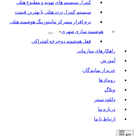
کنترل سیستم های تهویه و مطبوع هتلی
سیستم کنترل تردد هتلی با بهترین قیمت
نرم افزار متمرکز مانیتورینگ هوشمند هتلی
هوشمند سازی شهری
قفل هوشمند دوچرخه اشتراکی
راهکارهای سازمانی
آموزش
خرید از نمایندگان
رویداد ها
وبلاگ
دانلود سنتر
درباره ما
ارتباط با ما
منو