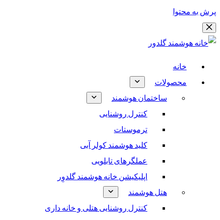
پرش به محتوا
خانه
محصولات
ساختمان هوشمند
کنترل روشنایی
ترموستات
کلید هوشمند کولر آبی
عملگرهای تابلویی
اپلیکیشن خانه هوشمند گلدوِر
هتل هوشمند
کنترل روشنایی هتلی و خانه داری