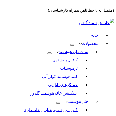
(متصل به 8 خط تلفن همراه کارشناسان)
خانه
محصولات
ساختمان هوشمند
کنترل روشنایی
ترموستات
کلید هوشمند کولر آبی
عملگرهای تابلویی
اپلیکیشن خانه هوشمند گلدوِر
هتل هوشمند
کنترل روشنایی هتلی و خانه داری