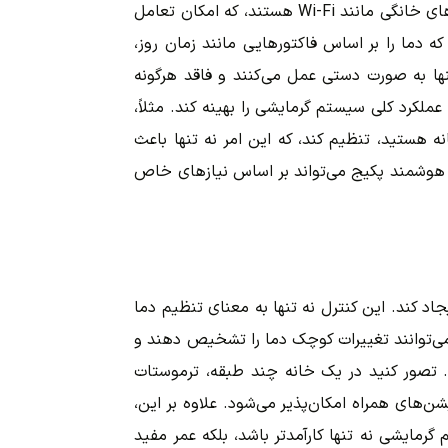
بر داده‌های واقعی از محیط اطراف. این ترموستات‌ها اغلب شامل سنسورهای حرارتی دقیق، پردازشگرهای داخلی و قابلیت اتصال به شبکه‌های خانگی مانند Wi-Fi هستند، که امکان تعامل
ه دما را بر اساس فاکتورهایی مانند زمان روز،
نها به صورت دستی عمل می‌کنند و فاقد هرگونه
عملکرد کلی سیستم گرمایشی را بهینه کند. مثلاً،
ه هستید، تنظیم کند، که این امر نه تنها باعث
ات هوشمند پکیج می‌تواند بر اساس نیازهای خاص
د کند. این کنترل نه تنها به معنای تنظیم دما
ی‌توانند تغییرات کوچک دما را تشخیص دهند و
. تصور کنید در یک خانه چند طبقه، ترموستات
ن‌های همراه امکان‌پذیر می‌شود. علاوه بر این،
مایشی نه تنها کارآمدتر باشد، بلکه عمر مفید