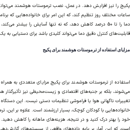
پکیج را نیز افزایش دهد. در عمل، نصب ترموستات هوشمند می‌تواند فرآی
ساعات مختلف روز تنظیم کند، که این امر برای خانواده‌هایی که برنام
دما را تا 50 درصد کاهش دهد، که نه تنها آسایش را بیشتر 
قابلیت‌های کنترل دقیق دما می‌تواند کلیدی باشد برای دستیابی به 
مزایای استفاده از ترموستات هوشمند برای پکیج
استفاده از ترموستات هوشمند برای پکیج مزایای متعددی به همراه دا
می‌شوند، بلکه بر جنبه‌های اقتصادی و زیست‌محیطی نیز تأثیرگذار هستن
تغییرات ناگهانی هوا یا فراموشی تنظیمات دستی نیست. این دستگاه می
خانواده‌هایی با کودکان کوچک، بسیار ارزشمند است. علاوه بر این، ت
است، که این آمار بر پایه داده‌های واقعی از سیستم‌های گزارش‌ده