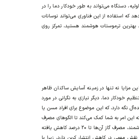
ولیه، دستگاه می‌تواند به طور خودکار دما را در
هد که استفاده از این فناوری می‌تواند نوسانات
 خرید بهترین ترموستات هوشمند هستید، تمرکز روی
ین مزایا نه تنها در زمینه آسایش ساکنان ظاهر
ظیم خودکار دما، دیگر نیازی به نگرانی در مورد
آل نگه دارد، که این موضوع برای افراد مسن یا
که این امر به شما کمک می‌کند تا الگوهای مصرف
خود را بهتر درک کنید و در نتیجه، هزینه‌های ماهانه را کاهش دهید. مثلاً، بسیاری از کاربران گزارش کرده‌اند که پس از نصب ترموستات هوشمند، مصرف گاز آن‌ها تا 20 درصد کاهش یافته
نقش مهمی در کاهش انتشار کربن دارد، زیرا با