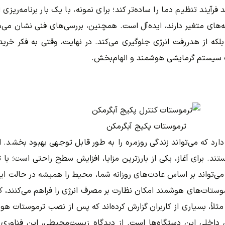
ند تنظیم دما را ساده‌تر کند؛ برای نمونه، با یک بار برنامه‌ریزی ا
ه‌های متغیر دارند، ایده‌آل است. همچنین، بررسی‌های فنی نشان می‌د
می‌کند، بلکه از هدررفت انرژی جلوگیری می‌کند. در نهایت، وقتی به فکر
یک سیستم گرمایشی هوشمند و الهام‌بخش.
ترموستات پکیج آبگرمکن
رد که می‌تواند زندگی روزمره را به طور قابل توجهی بهبود بخشد. ا
د. برای آغاز، یکی از بارزترین مزایا، افزایش سطح راحتی است؛ با تن
‌تواند بر اساس عادت‌های روزانه شما، محیط را همیشه در حالت ایده‌
رموستات‌های هوشمند امکان نظارت بر مصرف انرژی را فراهم می‌کنند، 
ی داخلی این دستگاه‌ها است. از دیدگاه زیست‌محیطی، این فناوری 