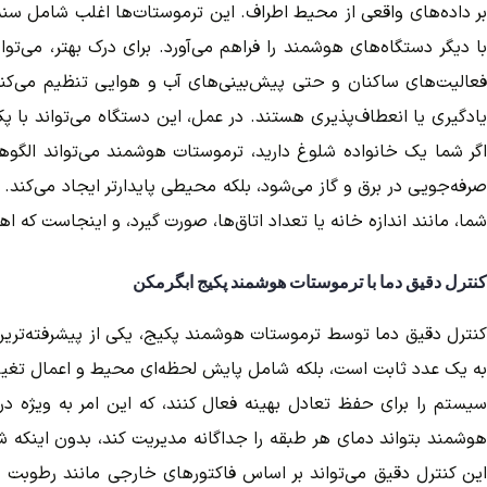
با دیگر دستگاه‌های هوشمند را فراهم می‌آورد. برای درک بهتر، می‌
فعالیت‌های ساکنان و حتی پیش‌بینی‌های آب و هوایی تنظیم می‌کند.
یادگیری یا انعطاف‌پذیری هستند. در عمل، این دستگاه می‌تواند با پکی
اگر شما یک خانواده شلوغ دارید، ترموستات هوشمند می‌تواند الگوهای
صرفه‌جویی در برق و گاز می‌شود، بلکه محیطی پایدارتر ایجاد می‌کند
شما، مانند اندازه خانه یا تعداد اتاق‌ها، صورت گیرد، و اینجاست ک
کنترل دقیق دما با ترموستات هوشمند پکیج ابگرمکن
کنترل دقیق دما توسط ترموستات هوشمند پکیج، یکی از پیشرفته‌ترین و
به یک عدد ثابت است، بلکه شامل پایش لحظه‌ای محیط و اعمال تغیی
سیستم را برای حفظ تعادل بهینه فعال کنند، که این امر به ویژه د
هوشمند بتواند دمای هر طبقه را جداگانه مدیریت کند، بدون اینکه شما
این کنترل دقیق می‌تواند بر اساس فاکتورهای خارجی مانند رطوبت ه