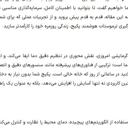
خواهیم گفت، تا بتوانید با اطمینان کامل، سرمایه‌گذاری مناسبی ب
ین مقاله، قدم به قدم پیش بروید و از تجربیات عملی که برای شما گرد
رگیری ترموستات هوشمند پکیج، زندگی روزمره خود را کارآمدتر سازید.
مایشی امروزی، نقش محوری در تنظیم دقیق دما ایفا می‌کند، و ای
ه دما است؛ ترکیبی از فناوری‌های پیشرفته مانند سنسورهای دقیق و ا
د در ساعاتی از روز که خانه خالی است، پکیج شما بدون نیاز به دخال
کاربردی نه تنها آسایش را افزایش می‌دهد، بلکه به عنوان یک راهکا
اده از الگوریتم‌های پیچیده، دمای محیط را نظارت و کنترل می‌کند،