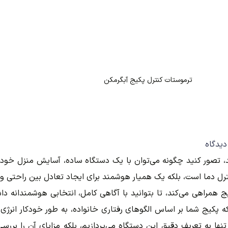
ترموستات کنترل پکیج آبگرمکن
ند، تصور کنید چگونه می‌توان با یک دستگاه ساده، آسایش منزل خود را
ترل دما است، بلکه یک همیار هوشمند برای ایجاد تعادل بین راحتی و 
مراهی می‌کند، تا بتوانید با آگاهی کامل، انتخابی هوشمندانه داش
نکه پکیج شما بر اساس الگوهای رفتاری خانواده، به طور خودکار انرژ
ا به تعریف دقیق این دستگاه می‌پردازیم، بلکه مزایای آن را بررسی ک