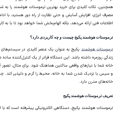
همچنین، نکات کلیدی برای خرید بهترین ترموستات هوشمند را به شما 
مصرف انرژی، افزایش آسایش و حتی نظارت از راه دور هستید، با ادامه ا
اطلاعات فنی ارائه می‌دهد، بلکه الهام‌بخش شما خواهد بود تا با به کا
ترموستات هوشمند پکیج چیست و چه کاربردی دارد؟
رموستات هوشمند
پکیج به عنوان یک عنصر کلیدی در سیستم‌های گر
زندگی روزمره داشته باشد. این دستگاه فراتر از یک کنترل‌کننده ساد
خانه شما با نیازهای واقعی ساکنین هماهنگ شود. برای مثال، تصور کنی
و سپس با نزدیک شدن شما به خانه، محیط را گرم و دلپذیر کند. چنین 
خانه‌های مدرن دارد.
تعریف ترموستات هوشمند پکیج
ترموستات هوشمند پکیج، دستگاهی الکترونیکی پیشرفته است که با استف