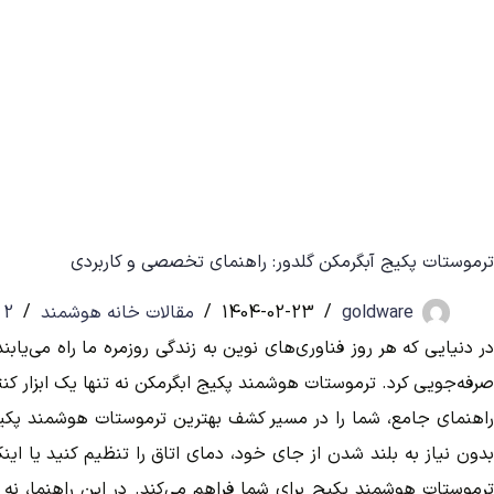
ترموستات پکیج آبگرمکن گلدور: راهنمای تخصصی و کاربردی
goldware
1404-02-23
مقالات خانه هوشمند
2 دیدگاه
در دنیایی که هر روز فناوری‌های نوین به زندگی روزمره ما راه می‌یاب
صرفه‌جویی کرد. ترموستات هوشمند پکیج ابگرمکن نه تنها یک ابزار کن
راهنمای جامع، شما را در مسیر کشف بهترین ترموستات هوشمند پکیج ه
بدون نیاز به بلند شدن از جای خود، دمای اتاق را تنظیم کنید یا ای
ترموستات هوشمند پکیج برای شما فراهم می‌کند. در این راهنما، نه تنه