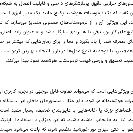
توان گفت که یک ترموستات هوشمند پکیج مانند یک مدیر انرژی است ک
 این ویژگی، آن را از ترموستات‌های معمولی متمایز می‌سازد، که ت
ج‌های گازسوز، برقی یا هیبریدی سازگار باشد و به عنوان رابط اصلی، 
 مصرف شما را یاد بگیرد و دما را برای زمان‌هایی که بیشتر در خان
. همچنین، با توجه به تنوع مدل‌ها در بازار، انتخاب بهترین ترموست
ه اهمیت تحقیق و بررسی قیمت ترموستات هوشمند نمود پیدا می‌کند.
یژگی‌هایی است که می‌تواند تفاوت قابل توجهی در تجربه کاربری ایجا
رات هوشمندانه می‌شود. برای مثال، سنسورهای داخلی این دستگاه م
ر فضاهای بزرگ یا خانه‌هایی با عایق‌بندی ضعیف، بسیار مفید است
 نیاز به جابجایی داشته باشید، که این ویژگی با استفاده از اپلیکیش
وا یا حتی میزان نور خورشید تنظیم شود، که باعث می‌شود سیستم گر