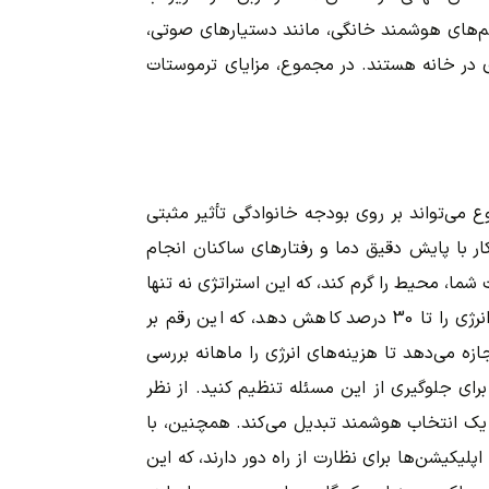
تم‌های هوشمند خانگی، مانند دستیارهای صوتی،
وری در خانه هستند. در مجموع، مزایای ترموستات
ی‌تواند بر روی بودجه خانوادگی تأثیر مثبتی
کار با پایش دقیق دما و رفتارهای ساکنان انجام
ا، محیط را گرم کند، که این استراتژی نه تنها
انرژی را حفظ می‌کند، بلکه از اتلاف منابع جلوگیری می‌کند. آمارها نشان می‌دهد که استفاده از ترموستات‌های هوشمند می‌تواند مصرف انرژی را تا 30 درصد کاهش دهد، که این رقم بر
ه می‌دهد تا هزینه‌های انرژی را ماهانه بررسی
رای جلوگیری از این مسئله تنظیم کنید. از نظر
ه یک انتخاب هوشمند تبدیل می‌کند. همچنین، با
پلیکیشن‌ها برای نظارت از راه دور دارند، که این