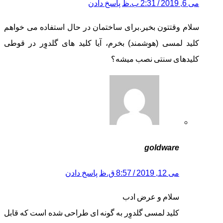
می 6, 2019 / 2:31 ب.ظ
پاسخ دادن
سلام وقتتون بخیر.برای ساختمان در حال استفاده می خواهم
کلید لمسی (هوشمند) بخرم، آیا کلید های گلدوِر در قوطی
کلیدهای سنتی نصب میشه؟
goldware
می 12, 2019 / 8:57 ق.ظ
پاسخ دادن
سلام و عرض ادب
کلید لمسی گلدوِر به گونه ای طراحی شده است که قابل