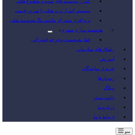
کنترل سیستم های تهویه و مطبوع هتلی
سیستم کنترل تردد هتلی با بهترین قیمت
نرم افزار متمرکز مانیتورینگ هوشمند هتلی
هوشمند سازی شهری
قفل هوشمند دوچرخه اشتراکی
راهکارهای سازمانی
آموزش
خرید از نمایندگان
رویداد ها
وبلاگ
دانلود سنتر
درباره ما
ارتباط با ما
منو