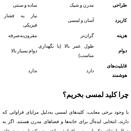
طراحی
مدرن و شیک
ساده و سنتی
نیاز به فشار
کاربرد
آسان و لمسی
فیزیکی
هزینه
گران‌تر
مقرون‌به‌صرفه
طول عمر بالا (با نگهداری
دوام
دوام بسیار بالا
مناسب)
قابلیت‌های
دارد
ندارد
هوشمند
چرا کلید لمسی بخریم؟
با وجود برخی معایب، کلیدهای لمسی به‌دلیل مزایای فراوانی که
دارند، انتخابی ایده‌آل برای خانه‌ها و فضاهای مدرن هستند. اگر به
دنبال ارتقای دکوراسیون و افزایش راحتی در کنترل سیستم‌های