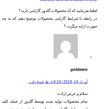
لطفا بفرمایید که آیا محصولات گلدوِر گارانتی دارند؟
در رابطه با شرایط گارانتی محصولات توضیح دهید که به چه
صورت ارایه میگردد ؟
goldware
آوریل 14, 2019 / 9:19 ق.ظ
پاسخ دادن
سلام و عرض ارادت
تمام محصولات تولید شده توسط گلدوِر از جمله کلید