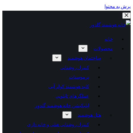
پرش به محتوا
خانه
محصولات
ساختمان هوشمند
کنترل روشنایی
ترموستات
کلید هوشمند کولر آبی
عملگرهای تابلویی
اپلیکیشن خانه هوشمند گلدوِر
هتل هوشمند
کنترل روشنایی هتلی و خانه داری