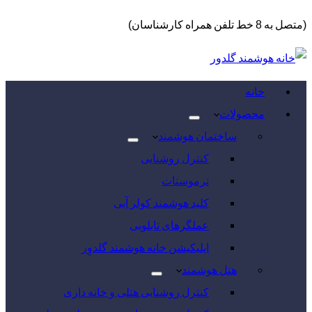
(متصل به 8 خط تلفن همراه کارشناسان)
خانه
محصولات
ساختمان هوشمند
کنترل روشنایی
ترموستات
کلید هوشمند کولر آبی
عملگرهای تابلویی
اپلیکیشن خانه هوشمند گلدوِر
هتل هوشمند
کنترل روشنایی هتلی و خانه داری