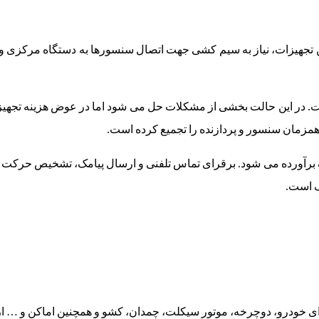
ین تجهیزات، نیاز به سیم کشی جهت اتصال سنسورها به دستگاه مرکزی و
ت. در این حالت بخشی از مشکلات حل می شود اما در عوض هزینه تجهیز
مزمان سنسور و پردازنده را تجمیع کرده است.
چک برآورده می شود. برقرای تماس تلفنی و ارسال پیامک، تشخیص حرکت 
ک است.
برای خودرو، دوچرخه، موتور سیکلت، چمدان، کشو و همچنین اماکن و … ا