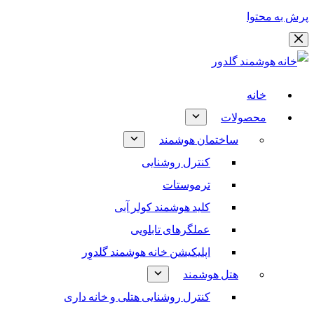
پرش به محتوا
خانه
محصولات
ساختمان هوشمند
کنترل روشنایی
ترموستات
کلید هوشمند کولر آبی
عملگرهای تابلویی
اپلیکیشن خانه هوشمند گلدوِر
هتل هوشمند
کنترل روشنایی هتلی و خانه داری