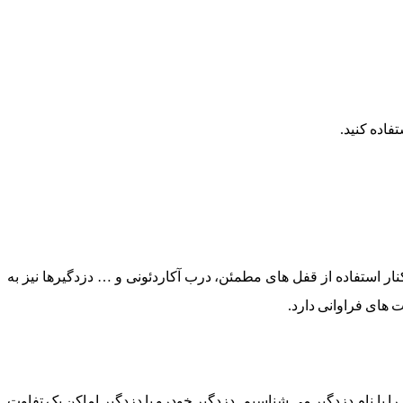
فاده کنید.
ر استفاده از قفل های مطمئن، درب آکاردئونی و … دزدگیرها نیز به
ت های فراوانی دارد.
 با نام دزدگیر می شناسیم. دزدگیر خودرو با دزدگیر اماکن یک تفاوت