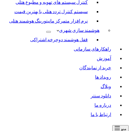
کنترل سیستم های تهویه و مطبوع هتلی
سیستم کنترل تردد هتلی با بهترین قیمت
نرم افزار متمرکز مانیتورینگ هوشمند هتلی
هوشمند سازی شهری
قفل هوشمند دوچرخه اشتراکی
راهکارهای سازمانی
آموزش
خرید از نمایندگان
رویداد ها
وبلاگ
دانلود سنتر
درباره ما
ارتباط با ما
منو