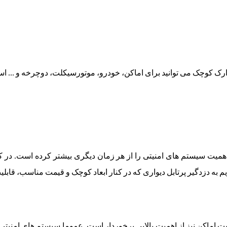
ارک کوچک می توانید برای اماکن، خودرو، موتورسیکلت، دوچرخه و ... است
همیت سیستم های امنیتی را از هر زمان دیگری بیشتر کرده است. در کنا
م به دزدگیر پرتابل دیواری که در کنار ابعاد کوچک و قیمت مناسب، قابلی
اماکن نیز از اهمیت بالایی برخوردار است. عموما سیستم های امنیتی را