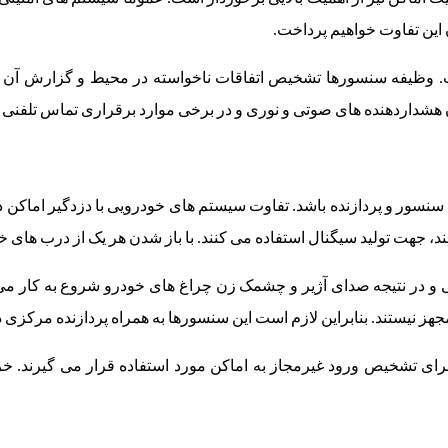
این تفاوت خواهیم پرداخت.
. وظیفه سنسورها تشخیص اتفاقات ناخواسته در محیط و گزارش آن ب
 هشداردهنده های صوتی و نوری و در برخی موارد برقراری تماس تلفنی ی
امل سنسور و پردازنده باشد. تفاوت سیستم های خودرویی با دزدگیر اماک
 جهت تولید سیگنال استفاده می کنند. با باز شدن هر یک از درب های خ
 و در نتیجه صدای آژیر و چشمک زن چراغ های خودرو شروع به کار می ک
ز نیستند. بنابراین لازم است این سنسورها به همراه پردازنده مرکزی
تشخیص ورود غیرمجاز به اماکن مورد استفاده قرار می گیرند. خروج