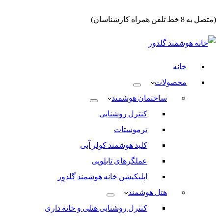
(متصل به 8 خط تلفن همراه کارشناسان)
خانه
محصولات
ساختمان هوشمند
کنترل روشنایی
ترموستات
کلید هوشمند کولر آبی
عملگرهای تابلویی
اپلیکیشن خانه هوشمند گلدوِر
هتل هوشمند
کنترل روشنایی هتلی و خانه داری