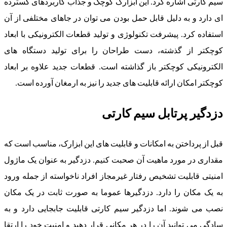
سیم کارتی اشاره کرد. این ابزارک کوچک و جذاب کاربردهای گسترده
ای دارد و به دلیل قابل حمل بودن می توان در جاهای مختلفی از آن
استفاده کرد. پیشرفت تکنولوژی و تولید قطعات الکترونیکی با ابعاد
کوچکتر از گذشته، دست طراحان را برای تولید دستگاه های
الکترونیکی کوچکتر باز گذاشته است. قطعات جدید علاوه بر ابعاد
کوچکتر امکان ارائه قابلیت های جدید را نیز به ارمغان آورده است.
دزدگیر پرتابل سیم کارتی
قبل از پرداختن به امکانات و قابلیت های این ابزارک، مناسب است که
مقداری در مورد ماهیت آن صحبت کنیم. دزدگیر به عنوان یک ماژول
امنیتی قابلیت تشخیص رفتار غیرمجاز افراد ناخواسته از جمله ورود
به یک مکان را دارد. دزدگیرها عموما به صورت ثابت در یک مکان
نصب می شوند. اما دزدگیر سیم کارتی قابلیت جابجایی دارد و به
سادگی می توانید آن را در هر مکانی قرار دهید و امنیت خود را ارتقا