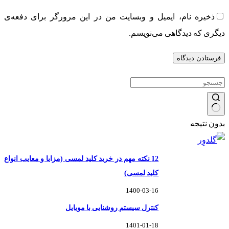
ذخیره نام، ایمیل و وبسایت من در این مرورگر برای دفعه‌ی
دیگری که دیدگاهی می‌نویسم.
فرستادن دیدگاه
بدون نتیجه
12 نکته مهم در خرید کلید لمسی (مزایا و معایب انواع
کلید لمسی)
1400-03-16
کنترل سیستم روشنایی با موبایل
1401-01-18