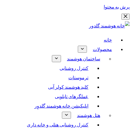
پرش به محتوا
خانه
محصولات
ساختمان هوشمند
کنترل روشنایی
ترموستات
کلید هوشمند کولر آبی
عملگرهای تابلویی
اپلیکیشن خانه هوشمند گلدوِر
هتل هوشمند
کنترل روشنایی هتلی و خانه داری