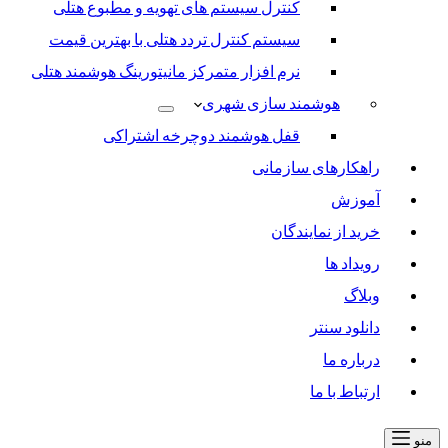
کنترل سیستم های تهویه و مطبوع هتلی
سیستم کنترل تردد هتلی با بهترین قیمت
نرم افزار متمرکز مانیتورینگ هوشمند هتلی
هوشمند سازی شهری
قفل هوشمند دوچرخه اشتراکی
راهکارهای سازمانی
آموزش
خرید از نمایندگان
رویداد ها
وبلاگ
دانلود سنتر
درباره ما
ارتباط با ما
منو