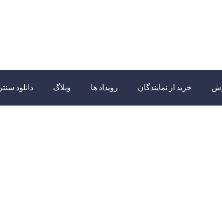
زش
خرید از نمایندگان
رویداد ها
وبلاگ
دانلود سنتر