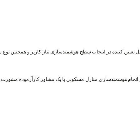
عیین کننده در انتخاب سطح هوشمندسازی نیاز کاربر و همچنین نوع س
انجام هوشمندسازی منازل مسکونی با یک مشاور کارآزموده مشورت کنید