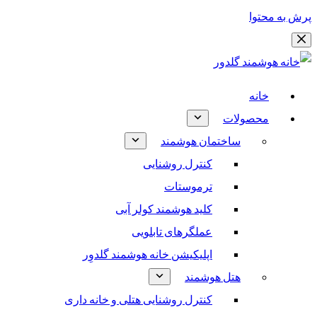
پرش به محتوا
خانه
محصولات
ساختمان هوشمند
کنترل روشنایی
ترموستات
کلید هوشمند کولر آبی
عملگرهای تابلویی
اپلیکیشن خانه هوشمند گلدوِر
هتل هوشمند
کنترل روشنایی هتلی و خانه داری