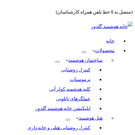
(متصل به 8 خط تلفن همراه کارشناسان)
خانه
محصولات
ساختمان هوشمند
کنترل روشنایی
ترموستات
کلید هوشمند کولر آبی
عملگرهای تابلویی
اپلیکیشن خانه هوشمند گلدوِر
هتل هوشمند
کنترل روشنایی هتلی و خانه داری