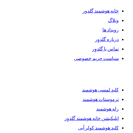
خانه هوشمند گلدور
وبلاگ
رویداد ها
درباره گلدوِر
تماس با گلدوِر
سیاست حریم خصوصی
محصولات گلدوِر
کلید لمسی هوشمند
ترموستات هوشمند
رله هوشمند
اپلیکیشن خانه هوشمند گلدوِر
کلید هوشمند کولر آبی