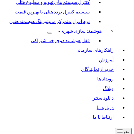
کنترل سیستم های تهویه و مطبوع هتلی
سیستم کنترل تردد هتلی با بهترین قیمت
نرم افزار متمرکز مانیتورینگ هوشمند هتلی
هوشمند سازی شهری
قفل هوشمند دوچرخه اشتراکی
راهکارهای سازمانی
آموزش
خرید از نمایندگان
رویداد ها
وبلاگ
دانلود سنتر
درباره ما
ارتباط با ما
منو