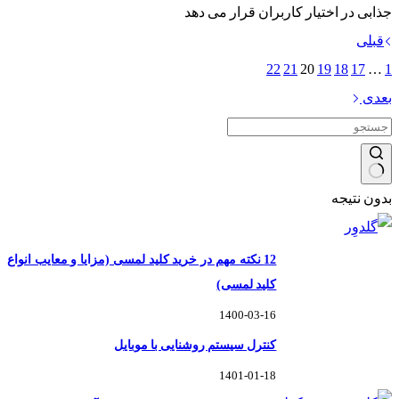
جذابی در اختیار کاربران قرار می دهد
قبلی
22
21
20
19
18
17
…
1
بعدی
بدون نتیجه
12 نکته مهم در خرید کلید لمسی (مزایا و معایب انواع
کلید لمسی)
1400-03-16
کنترل سیستم روشنایی با موبایل
1401-01-18