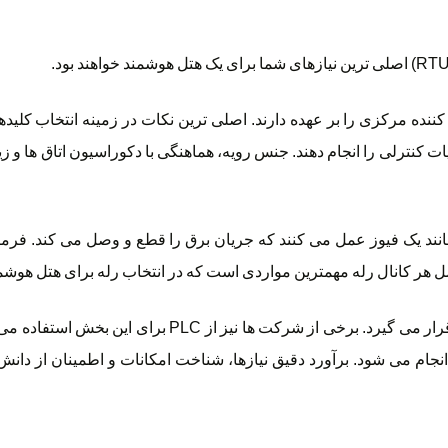
ده مرکزی را بر عهده دارند. اصلی ترین نکات در زمینه انتخاب کلیدها
لیات کنترلی را انجام دهند. جنس رویه، هماهنگی با دکوراسیون اتاق ها و 
ها مانند یک فیوز عمل می کنند که جریان برق را قطع و وصل می کند
ر کانال رله مهمترین مواردی است که در انتخاب رله برای هتل هوشمند ب
RTU سیستم کنترل مرکزی است که اغلب برای هتل ها مورد استفاده 
ام می شود. برآورد دقیق نیازها، شناخت امکانات و اطمینان از دانش ف