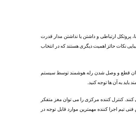
، پروتکل ارتباطی و داشتن یا نداشتن مدار قدرت
زیبایی نکات حائز اهمیت دیگری هستند که در انتخاب
. فرمان قطع و وصل شدن رله هوشمند توسط سیستم
اید به آن ها توجه کنید.
قرار می گیرد. برخی از شرکت ها نیز از PLC برای این بخش استفاده می کنند. کنترل کننده مرکزی را می توان مغز متفکر
نی تیم اجرا کننده مهمترین موارد قابل توجه در