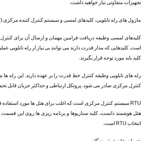
تجهیزات متفاوتی نیاز خواهید داشت.
ماژول های رله تابلویی، کلیدهای لمسی و سیستم کنترل کننده مرکزی (RTU) اصلی ترین نیازهای شما برای یک هتل هوشمند خواهند بود.
کلیدهای لمسی وظیفه دریافت فرامین مهمان و ارسال آن برای کنترل کنن
است. کلیدهایی که مدار قدرت دارند می توانند بی نیاز ار رله تابلویی عم
کلید باید مورد توجه قرار بگیرند.
رله های تابلویی وظیفه کنترل خط قدرت را بر عهده دارند. این رله 
کنترل مرکزی صادر می شود. پروتکل ارتباطی و حداکثر جریان قابل تحمل ه
هتل هوشمند دانست. کلیه سناریوها و برنامه ریزی ها روی این قسمت انج
انتخاب RTU است.
خدمات خانه هوشمند گلدور