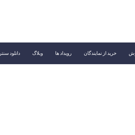
زش
خرید از نمایندگان
رویداد ها
وبلاگ
دانلود سنتر