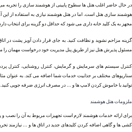
در حال حاضر اغلب هتل ها سطوح پایینی از هوشمند سازی را تجربه می 
هوشمند سازی هتل است. اما در هتل هوشمند نیازی به استفاده از این آو
مجهز به یک کلید خانه داری می شود که حداقل دو گزینه برای انتخاب دارد
گزینه مزاحم نشوید و نظافت کنید. به جای قرار دادن آویز پشت در ات
مسئول پذیرش هتل نیز از طریق پنل مدیریت خود درخواست مهمان را مشا
کنترل سیستم های سرمایش و گرمایش، کنترل روشنایی، کنترل پرده ها
سناریوهای مختلف بر جذابیت خدمات شما اضافه می کند. به عنوان مثال
توانید با خاموش کردن لامپ ها و … در مصرف انرژی ضرفه جویی کنید.
ملزومات هتل هوشمند
برای ارائه خدمات هوشمند لازم است تجهیزات مربوط به آن را نصب و ر
کشی ها و گاهی اضافه کردن کلیدهای جدید در اتاق ها و … نیازمند تخریب