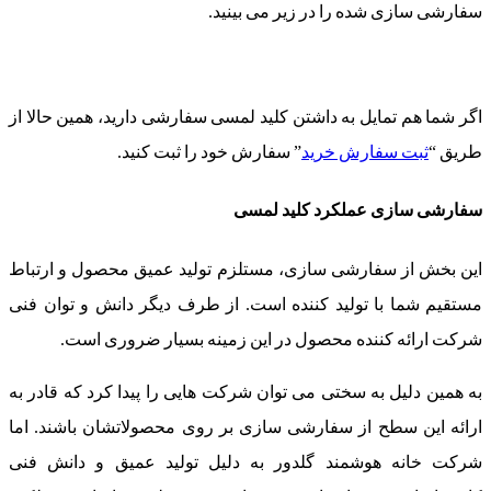
سفارشی سازی شده را در زیر می بینید.
اگر شما هم تمایل به داشتن کلید لمسی سفارشی دارید، همین حالا از
طریق “
ثبت سفارش خرید
” سفارش خود را ثبت کنید.
سفارشی سازی عملکرد کلید لمسی
این بخش از سفارشی سازی، مستلزم تولید عمیق محصول و ارتباط
مستقیم شما با تولید کننده است. از طرف دیگر دانش و توان فنی
شرکت ارائه کننده محصول در این زمینه بسیار ضروری است.
به همین دلیل به سختی می توان شرکت هایی را پیدا کرد که قادر به
ارائه این سطح از سفارشی سازی بر روی محصولاتشان باشند. اما
شرکت خانه هوشمند گلدور به دلیل تولید عمیق و دانش فنی