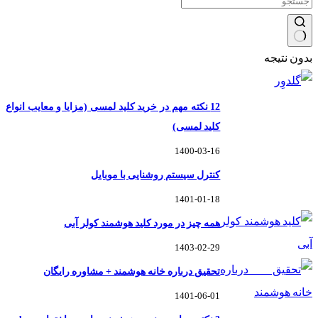
بدون نتیجه
12 نکته مهم در خرید کلید لمسی (مزایا و معایب انواع
کلید لمسی)
1400-03-16
کنترل سیستم روشنایی با موبایل
1401-01-18
همه چیز در مورد کلید هوشمند کولر آبی
1403-02-29
تحقیق درباره خانه هوشمند + مشاوره رایگان
1401-06-01