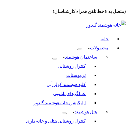
(متصل به 8 خط تلفن همراه کارشناسان)
خانه
محصولات
ساختمان هوشمند
کنترل روشنایی
ترموستات
کلید هوشمند کولر آبی
عملگرهای تابلویی
اپلیکیشن خانه هوشمند گلدوِر
هتل هوشمند
کنترل روشنایی هتلی و خانه داری