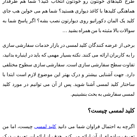
طرح کلیدهای خونتون رو خودتون انتخاب کنید؟ شما هم طرفدار
هماهنگی کلیدها با کاغذ دیواری هستید؟ شما هم می خواین هب جای
کلید یک المان دکوراتیو روی دیوارتون نصب بشه؟ اگر پاسخ شما به
سوالات بالا مثبته با من همراه بشید …
برخی از عرضه کنندگان کلید لمسی در بازار خدمات سفارشی سازی
را به کاربران ارائه می کنند. نکته بسیار مهمی که باید در اینباره بدانید،
تفاوت سطح سفارشی سازی است. سفارشی سازی سطوح مختلفی
دارد. جهت آشنایی بیشتر و درک بهتر این موضوع لازم است ابتدا با
ساختار کلید لمسی آشنا شوید. پس از آن می توانیم در مورد کلید
لمسی سفارشی به بحث بنشینیم.
کلید لمسی چیست؟
اگرچه به احتمال فراوان شما می دانید
کلید لمسی
چیست، اما من
تعریف ساده ای از آن ارائه می کنم. هدف از ارائه این تعریف، درک