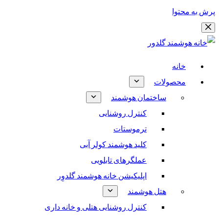
پرش به محتوا
خانه
محصولات
ساختمان هوشمند
کنترل روشنایی
ترموستات
کلید هوشمند کولر آبی
عملگرهای تابلویی
اپلیکیشن خانه هوشمند گلدوِر
هتل هوشمند
کنترل روشنایی هتلی و خانه داری