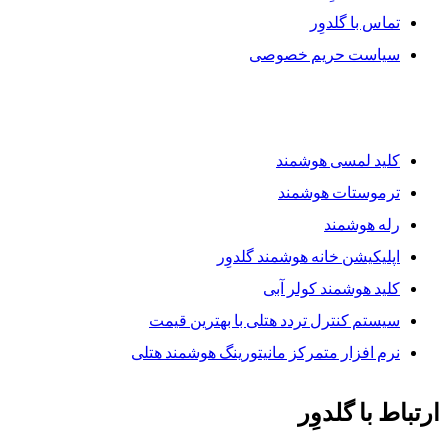
تماس با گلدوِر
سیاست حریم خصوصی
محصولات گلدوِر
کلید لمسی هوشمند
ترموستات هوشمند
رله هوشمند
اپلیکیشن خانه هوشمند گلدوِر
کلید هوشمند کولر آبی
سیستم کنترل تردد هتلی با بهترین قیمت
نرم افزار متمرکز مانیتورینگ هوشمند هتلی
ارتباط با گلدوِر