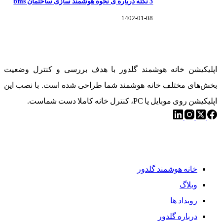
3 نکته درباره ی نحوه هوشمند سازی ساختمان bms
1402-01-08
خانه هوشمند گلدوِر
اپلیکیشن خانه هوشمند گلدور با هدف بررسی و کنترل وضعیت
بخش‌های مختلف خانه هوشمند شما طراحی شده است. با نصب این
اپلیکیشن روی موبایل یا PC، کنترل خانه کاملا دست شماست.
دسترسی سریع
خانه هوشمند گلدور
وبلاگ
رویداد ها
درباره گلدوِر