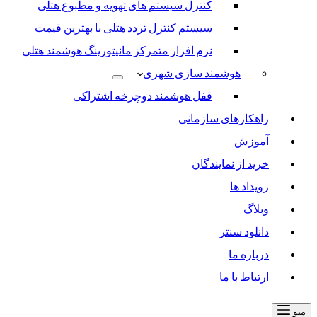
کنترل سیستم های تهویه و مطبوع هتلی
سیستم کنترل تردد هتلی با بهترین قیمت
نرم افزار متمرکز مانیتورینگ هوشمند هتلی
هوشمند سازی شهری
قفل هوشمند دوچرخه اشتراکی
راهکارهای سازمانی
آموزش
خرید از نمایندگان
رویداد ها
وبلاگ
دانلود سنتر
درباره ما
ارتباط با ما
منو