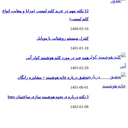
12 نکته مهم در خرید کلید لمسی (مزایا و معایب انواع
کلید لمسی)
1400-03-16
کنترل سیستم روشنایی با موبایل
1401-01-18
همه چیز در مورد کلید هوشمند کولر آبی
1403-02-29
تحقیق درباره خانه هوشمند + مشاوره رایگان
1401-06-01
3 نکته درباره ی نحوه هوشمند سازی ساختمان bms
1402-01-08
خانه هوشمند گلدوِر