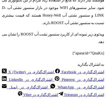
هوشمند نیاز دارند که مانع از استفاده زیاد مردم از این تکنولوژی می
شود. سایر سنسورهای WIFI موجود در بازار سنسور نشتی آب D-
LINK و سنسور نشتی آب Honey-Well هستند که قیمت بیشتری
نسبت به سنسور نشتی آب ROOST دارند.
ویدئوی زیر نمونه ای از کاربرد سنسور نشت آب ROOST را نشان می
دهد.
[aparat id=”QnaKx”]
به اشتراک بگذارید
اشتراک‌گذاری در Facebook
اشتراک‌گذاری در X (Twitter)
اشتراک‌گذاری در Pinterest
اشتراک‌گذاری در LinkedIn
اشتراک‌گذاری در WhatsApp
اشتراک‌گذاری در ایمیل
اشتراک‌گذاری در Telegram
اشتراک‌گذاری در Viber