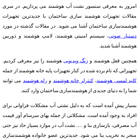
امروز به معرفی سنسور نشت آب هوشمند می پردازیم. در سری
مقالات تجهیزات هوشمند سازی ساختمان با جدیدترین تجهیزات
هوشمندسازی ساختمان آشنا می شوید. در مقالات گذشته در مورد
دستیار صوتی
، سیستم امنیتی هوشمند، لامپ هوشمند و دوربین
هوشمند آشنا شدید.
همچنین قفل هوشمند و
زنگ ویدیویی
هوشمند را نیز معرفی کردیم.
تجهیزاتی که نام برده شده در کنار تجهیزات پایه خانه هوشمند از جمله
کلید لمسی هوشمند
،
کنترلر خانه هوشمند
و
رله هوشمند
می توانند
شما را به دنیای جدیدی از هوشمندسازی ساختمان وارد کنند.
بسیار پیش آمده است که به دلیل نشتی آب مشکلات فراوانی برای
افراد به وجود آمده است. مشکلاتی از جمله بهای سرسام آور قیمت
آب مصرفی، بازسازی بنا و …. نشت آب در موارد بسیار حاد نیز حتی
منجر به تخریب بنا می شود. جدیدترین عضو خانواده هوشمندسازی