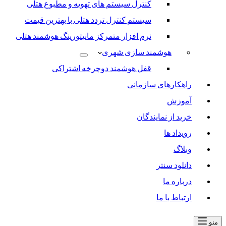
کنترل سیستم های تهویه و مطبوع هتلی
سیستم کنترل تردد هتلی با بهترین قیمت
نرم افزار متمرکز مانیتورینگ هوشمند هتلی
هوشمند سازی شهری
قفل هوشمند دوچرخه اشتراکی
راهکارهای سازمانی
آموزش
خرید از نمایندگان
رویداد ها
وبلاگ
دانلود سنتر
درباره ما
ارتباط با ما
منو