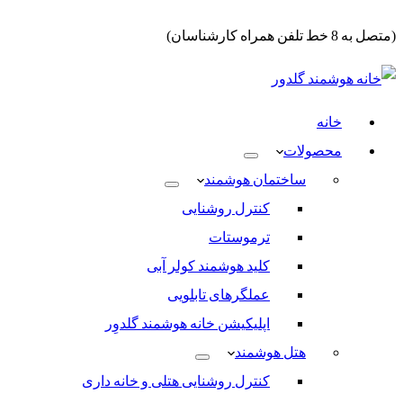
(متصل به 8 خط تلفن همراه کارشناسان)
خانه
محصولات
ساختمان هوشمند
کنترل روشنایی
ترموستات
کلید هوشمند کولر آبی
عملگرهای تابلویی
اپلیکیشن خانه هوشمند گلدوِر
هتل هوشمند
کنترل روشنایی هتلی و خانه داری