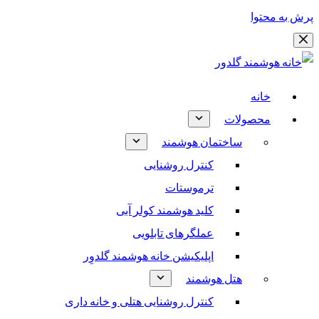
پرش به محتوا
خانه
محصولات
ساختمان هوشمند
کنترل روشنایی
ترموستات
کلید هوشمند کولر آبی
عملگرهای تابلویی
اپلیکیشن خانه هوشمند گلدوِر
هتل هوشمند
کنترل روشنایی هتلی و خانه داری