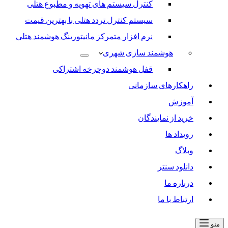
کنترل سیستم های تهویه و مطبوع هتلی
سیستم کنترل تردد هتلی با بهترین قیمت
نرم افزار متمرکز مانیتورینگ هوشمند هتلی
هوشمند سازی شهری
قفل هوشمند دوچرخه اشتراکی
راهکارهای سازمانی
آموزش
خرید از نمایندگان
رویداد ها
وبلاگ
دانلود سنتر
درباره ما
ارتباط با ما
منو