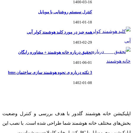
1400-03-16
کنترل سیستم روشنایی با موبایل
1401-01-18
همه چیز در مورد کلید هوشمند کولر آبی
1403-02-29
تحقیق درباره خانه هوشمند + مشاوره رایگان
1401-06-01
3 نکته درباره ی نحوه هوشمند سازی ساختمان bms
1402-01-08
خانه هوشمند گلدوِر
اپلیکیشن خانه هوشمند گلدور با هدف بررسی و کنترل وضعیت
بخش‌های مختلف خانه هوشمند شما طراحی شده است. با نصب این
اپلیکیشن روی موبایل یا PC، کنترل خانه کاملا دست شماست.