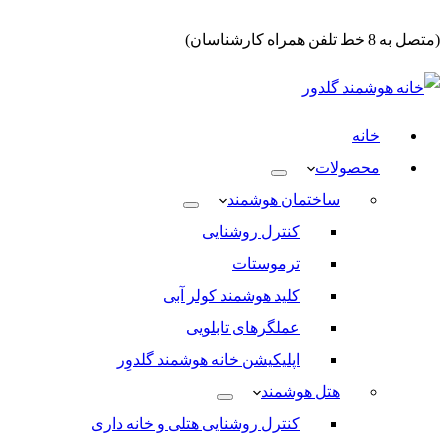
(متصل به 8 خط تلفن همراه کارشناسان)
خانه
محصولات
ساختمان هوشمند
کنترل روشنایی
ترموستات
کلید هوشمند کولر آبی
عملگرهای تابلویی
اپلیکیشن خانه هوشمند گلدوِر
هتل هوشمند
کنترل روشنایی هتلی و خانه داری