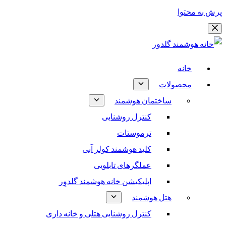
پرش به محتوا
خانه
محصولات
ساختمان هوشمند
کنترل روشنایی
ترموستات
کلید هوشمند کولر آبی
عملگرهای تابلویی
اپلیکیشن خانه هوشمند گلدوِر
هتل هوشمند
کنترل روشنایی هتلی و خانه داری