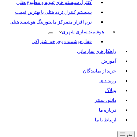
کنترل سیستم های تهویه و مطبوع هتلی
سیستم کنترل تردد هتلی با بهترین قیمت
نرم افزار متمرکز مانیتورینگ هوشمند هتلی
هوشمند سازی شهری
قفل هوشمند دوچرخه اشتراکی
راهکارهای سازمانی
آموزش
خرید از نمایندگان
رویداد ها
وبلاگ
دانلود سنتر
درباره ما
ارتباط با ما
منو