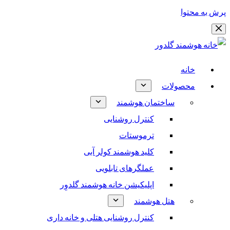
پرش به محتوا
خانه
محصولات
ساختمان هوشمند
کنترل روشنایی
ترموستات
کلید هوشمند کولر آبی
عملگرهای تابلویی
اپلیکیشن خانه هوشمند گلدوِر
هتل هوشمند
کنترل روشنایی هتلی و خانه داری