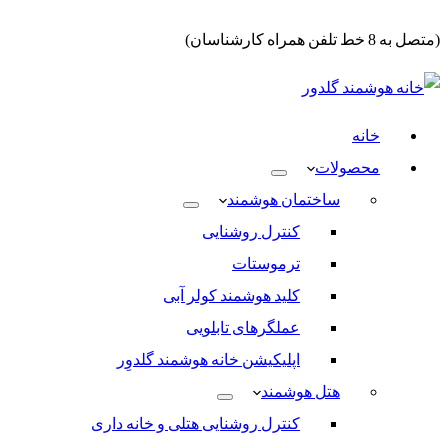
(متصل به 8 خط تلفن همراه کارشناسان)
خانه
محصولات
ساختمان هوشمند
کنترل روشنایی
ترموستات
کلید هوشمند کولر آبی
عملگرهای تابلویی
اپلیکیشن خانه هوشمند گلدوِر
هتل هوشمند
کنترل روشنایی هتلی و خانه داری