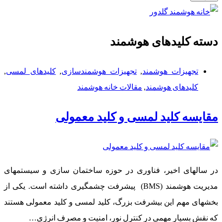
دسته
کلیدهای هوشمند
تجهیزات هوشمند
,
تجهیزات هوشمندسازی
,
کلیدهای لمسی
,
کلیدهای هوشمند
,
مقالات خانه هوشمند
مقایسه کلید لمسی و کلید معمولی
در سالهای اخیر، فناوری در حوزه ساختمان سازی و سیستمهای
مدیریت هوشمند (BMS) پیشرفت چشمگیری داشته است. یکی از
بخشهای مهم این بیشرفت بزرگ، کلید لمسی و کلید معمولی هستند
که نقش بس͏یار مه͏م͏ی در ͏کنترل نور، امنیت و مصرف ͏انرژی…