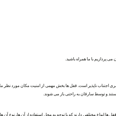
ی پردازیم با ما همراه باشید.
مری اجتناب ناپذیر است. قفل ها بخش مهمی از امنیت مکان مورد نظر ما ر
نیستند و توسط سارقان به راحتی باز می شوند.
ل ها انواع مختلفی دارند که با توجه به محل استفاده از آن ها، نوع آن ها