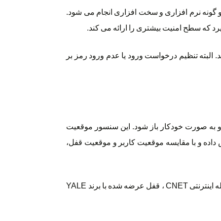
و گونه نرم افزاری و سخت افزاری انجام می شود.
رد که سطح امنیت بیشتری را ارائه می کند.
البته تنظیم درخواست ورود یا عدم ورود رمز بر
و به صورت خودکار باز شود. این سنسور موقعیت
 داده و با مقایسه موقعیت کاربر و موقعیت قفل،
قفل های هوشمند قابلیت های دیگری نیز دارند که به دلیل انحصاری بودن در این مقاله به آن ها اشاره نکردیم. براساس بررسی انجام شده در مجله اینترنتی CNET ، قفل عرضه شده با برند YALE