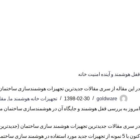
قفل هوشمند و آینده امنیت خانه
در این مقاله از سری مقالات جدیدترین تجهیزات هوشمندسازی ساختمان 
goldware
1398-02-30
تجهیزات خانه هوشمند ما
,
مقا
امروز به بررسی قفل هوشمند و جایگاه آن در هوشمندسازی ساختمان می
در سری مقالات جدیدترین تجهیزات هوشمند سازی ساختمان (جدیدترین ت
کنون با 5 نمونه از تجهیزات جدید مورد استفاده در هوشمند سازی ساختمان آشنا شدیم. برای دسترسی به مقالات مرتبط با هر موضوع کافی است در لیست زیر بر روی نام آن ها کلیک کنید.