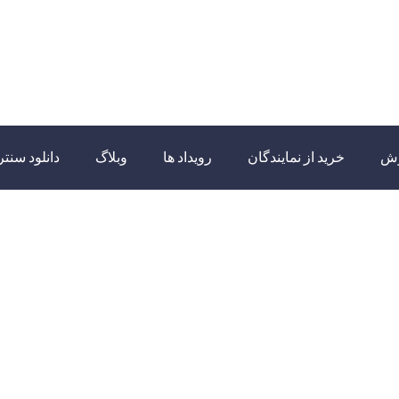
زش
خرید از نمایندگان
رویداد ها
وبلاگ
دانلود سنتر