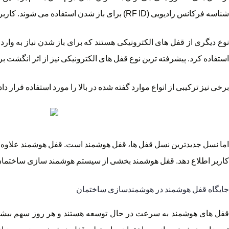
شناسه فرکانس رادیویی (RF ID) برای باز شدن استفاده می شوند. کاربرد اینگونه قفل ها بیشتر در هتل ها و مراکز اقامتی است.
نوع دیگری از قفل های الکترونیکی هستند که برای باز شدن نیاز به وار
استفاده کرد. پیشرفته ترین نوع قفل های الکترونیکی نیز از اثر انگشت بر
برخی نیز ترکیبی از انواع موارد گفته شده در بالا را مورد استفاده قرار داده
اما نسل جدیدترین نسل قفل ها، قفل هوشمند است. قفل هوشمند علاوه بر ای
کاربر اطلاع دهد. قفل هوشمند بخشی از سیستم هوشمند سازی ساختمان مبت
جایگاه قفل هوشمند در هوشمندسازی ساختمان
قفل های هوشمند به سرعت در حال توسعه هستند و هر روز سهم بیشتری