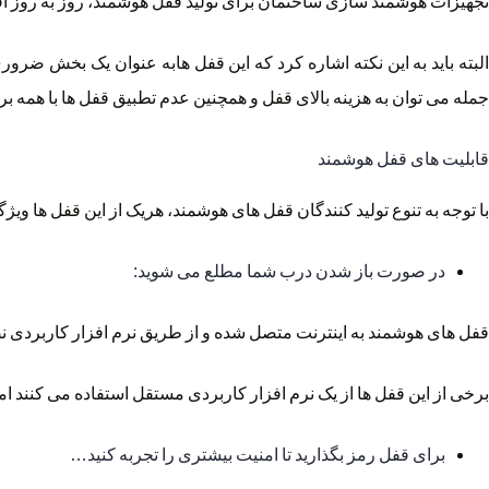
تجهیزات هوشمند سازی ساختمان برای تولید قفل هوشمند، روز به روز اف
البته باید به این نکته اشاره کرد که این قفل هابه عنوان یک بخش ضرور
جمله می توان به هزینه بالای قفل و همچنین عدم تطبیق قفل ها با همه ب
قابلیت های قفل هوشمند
با توجه به تنوع تولید کنندگان قفل های هوشمند، هریک از این قفل ها ویژگ
در صورت باز شدن درب شما مطلع می شوید:
قفل های هوشمند به اینترنت متصل شده و از طریق نرم افزار کاربردی نص
برخی از این قفل ها از یک نرم افزار کاربردی مستقل استفاده می کنند ام
برای قفل رمز بگذارید تا امنیت بیشتری را تجربه کنید…